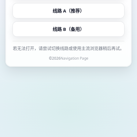
线路 A（推荐）
线路 B（备用）
若无法打开，请尝试切换线路或使用主流浏览器稍后再试。
©
2026
Navigation Page